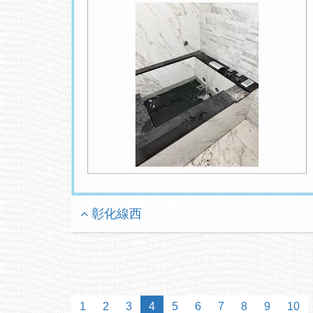
彰化線西
1
2
3
4
5
6
7
8
9
10