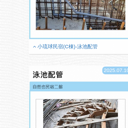
小琉球民宿(C棟)-泳池配管
2025.07.1