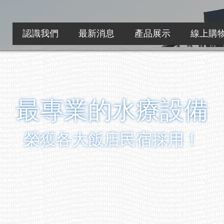
認識我們
最新消息
產品展示
線上購
最專業的水療設備
榮獲各大飯店民宿採用！