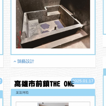
鵠藝設計
2
2025.01.17