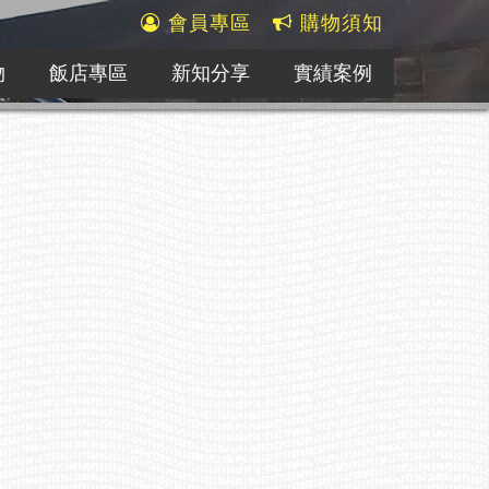
會員專區
購物須知
物
飯店專區
新知分享
實績案例