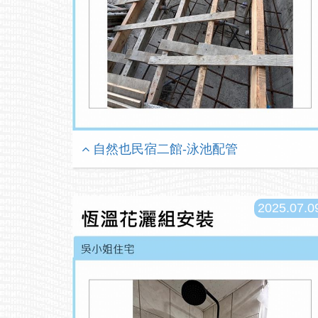
自然也民宿二館-泳池配管
2025.07.0