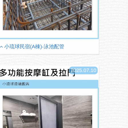
小琉球民宿(A棟)-泳池配管
2025.07.10