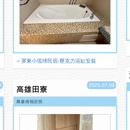
屏東小琉球民宿-壓克力浴缸安裝
9
2025.07.09