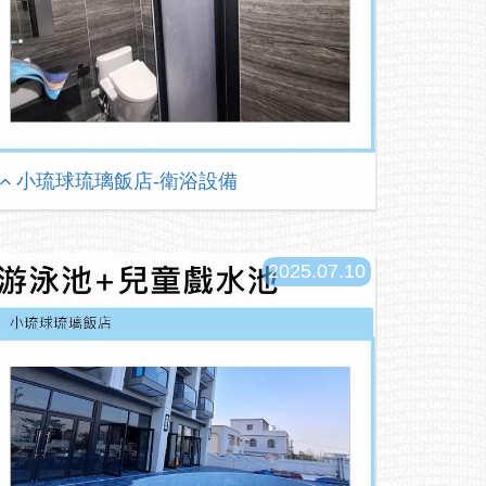
小琉球琉璃飯店-衛浴設備
2025.07.10