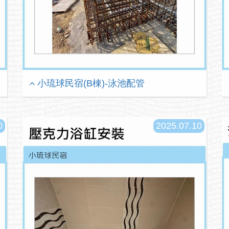
小琉球民宿(B棟)-泳池配管
0
2025.07.10