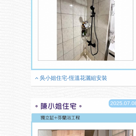
吳小姐住宅-恆溫花灑組安裝
2025.07.0