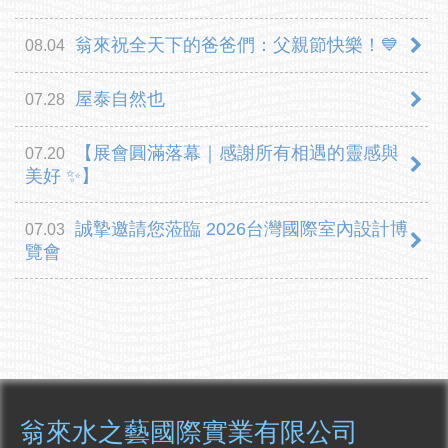
翁來祝全天下的爸爸們：父親節快樂！💙
08.04
屋泰自然也
07.28
【展會圓滿落幕｜感謝所有相遇的靈感與
07.20
美好 ✨】
誠摯邀請您蒞臨 2026台灣國際室內設計博
07.03
覽會
翁來水之藝國際實業有限公司