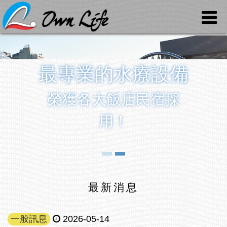
最專業的水療設備
榮獲各大飯店民宿採
用！
最新消息
一般訊息
2026-05-14