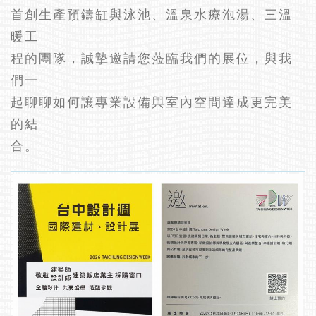
首創生產預鑄缸與泳池、溫泉水療泡湯、三溫
暖工
程的團隊，誠摯邀請您蒞臨我們的展位，與我
們一
起聊聊如何讓專業設備與室內空間達成更完美
的結