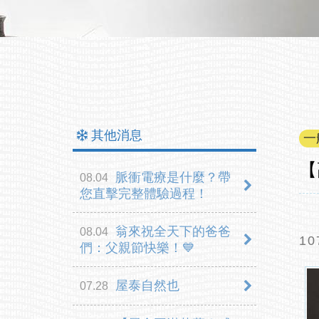
其他消息
一
【
脈衝電療是什麼？帶
08.04
您直擊完整體驗過程！
翁來祝全天下的爸爸
08.04
們：父親節快樂！💙
屋泰自然也
07.28