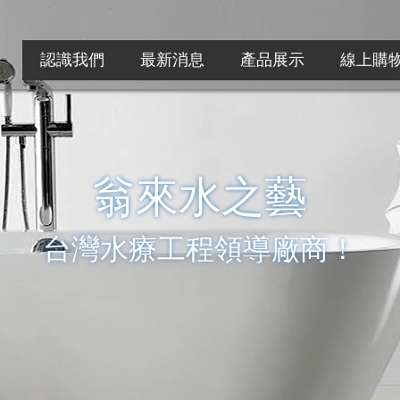
認識我們
最新消息
產品展示
線上購
最專業的水療設備
榮獲各大飯店民宿採用！