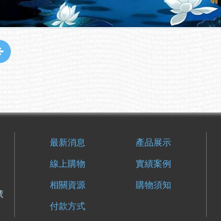
最新消息
產品展示
線上購物
實績案例
相關資源
購物須知
號
付款方式