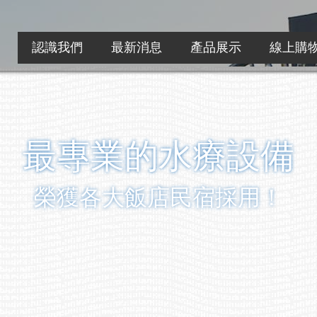
認識我們
最新消息
產品展示
線上購
最專業的水療設備
榮獲各大飯店民宿採用！