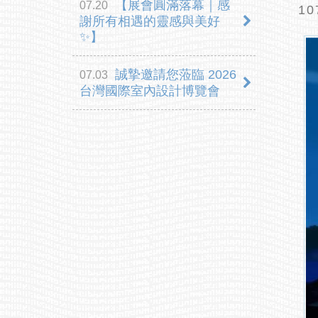
【展會圓滿落幕｜感
07.20
謝所有相遇的靈感與美好
✨】
誠摯邀請您蒞臨 2026
07.03
台灣國際室內設計博覽會