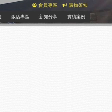
會員專區
購物須知
物
飯店專區
新知分享
實績案例