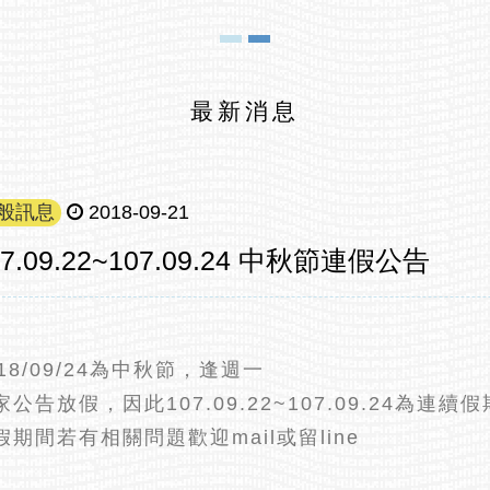
最新消息
般訊息
2018-09-21
07.09.22~107.09.24 中秋節連假公告
018/09/24為中秋節，逢週一
家公告放假，因此107.09.22~107.09.24為連續
假期間若有相關問題歡迎mail或留line