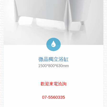
微晶獨立浴缸
1500*800*630mm
歡迎來電洽詢
07-5560335