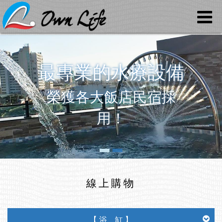
最專業的水療設備
榮獲各大飯店民宿採
用！
線上購物
【 浴 缸 】