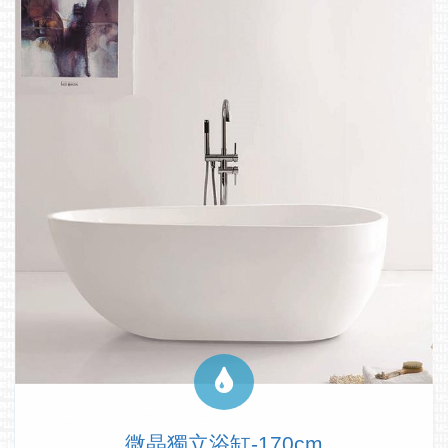
微晶獨立浴缸-170cm