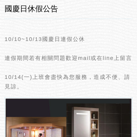
國慶日休假公告
10/10~10/13國慶日連假公休
連假期間若有相關問題歡迎mail或在line上留言
10/14(一)上班會盡快為您服務，造成不便、請