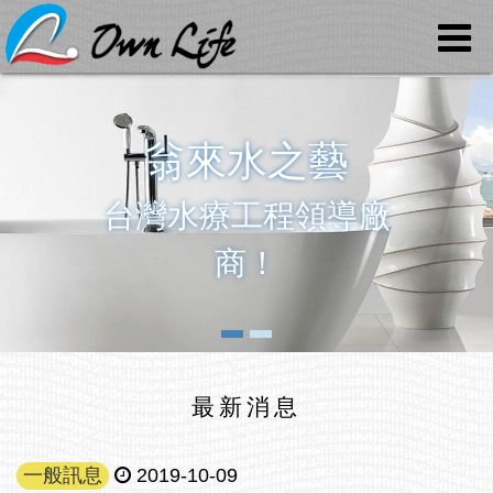
最專業的水療設備
榮獲各大飯店民宿採
用！
最新消息
一般訊息
2019-10-09