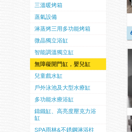
三溫暖烤箱
蒸氣設備
淋蒸烤三用多功能烤箱
微晶獨立浴缸
智能調溫獨立缸
無障礙開門缸，嬰兒缸
兒童戲水缸
戶外泳池及大型水療缸
多功能水療浴缸
鑄鐵缸、高亮度壓克力浴
缸
SPA雨林&不銹鋼淋浴柱