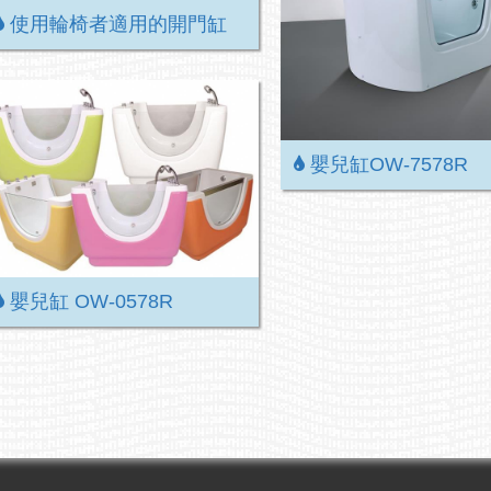
使用輪椅者適用的開門缸
嬰兒缸OW-7578R
嬰兒缸 OW-0578R