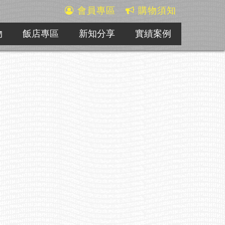
會員專區
購物須知
物
飯店專區
新知分享
實績案例