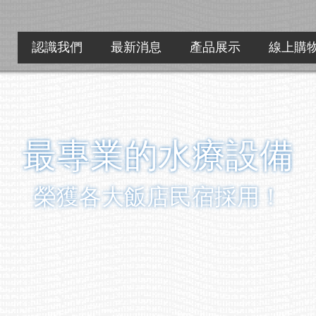
認識我們
最新消息
產品展示
線上購
最專業的水療設備
榮獲各大飯店民宿採用！