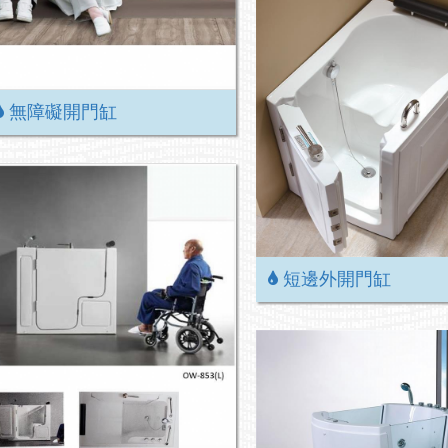
無障礙開門缸
短邊外開門缸