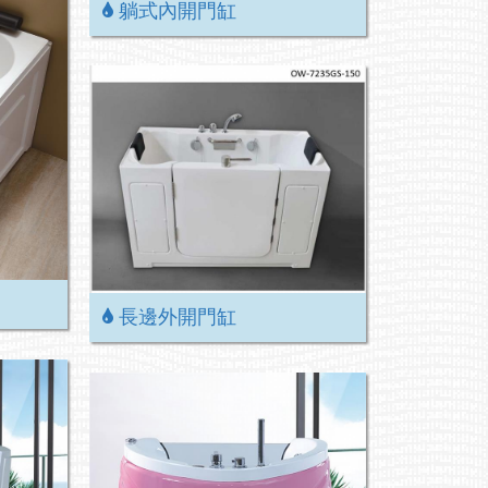
躺式內開門缸
長邊外開門缸