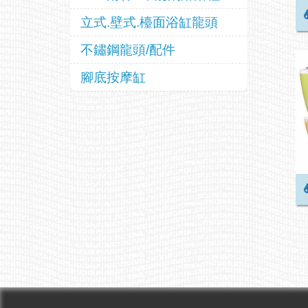
立式.壁式.檯面浴缸龍頭
不鏽鋼龍頭/配件
腳底按摩缸