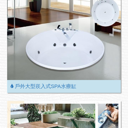
戶外大型崁入式SPA水療缸