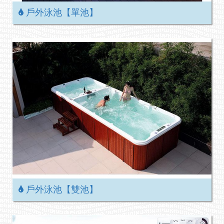
戶外泳池【單池】
戶外泳池【雙池】