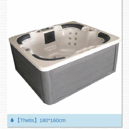
【Thetis】180*160cm