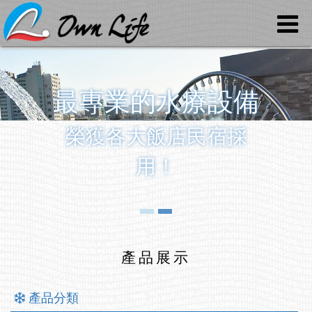
最專業的水療設備
榮獲各大飯店民宿採
用！
產品展示
產品分類