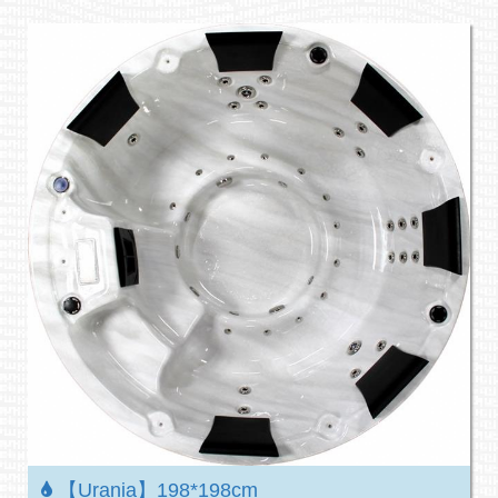
【Urania】198*198cm