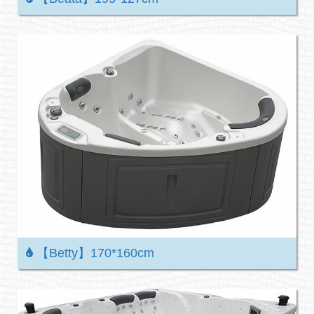
【Betty】170*160cm