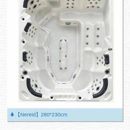
【Nereid】280*230cm